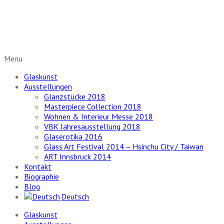
Glaskunst neu entdecken
Menu
Glaskunst
Ausstellungen
Glanzstücke 2018
Masterpiece Collection 2018
Wohnen & Interieur Messe 2018
VBK Jahresausstellung 2018
Glaserotika 2016
Glass Art Festival 2014 – Hsinchu City / Taiwan
ART Innsbruck 2014
Kontakt
Biographie
Blog
Deutsch
Glaskunst